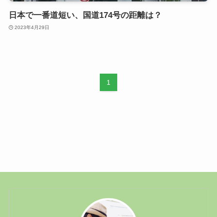
日本で一番道短い、国道174号の距離は？
2023年4月29日
1