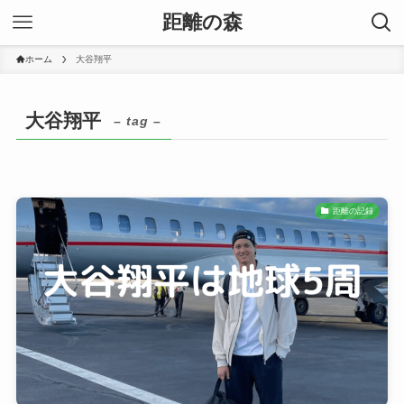
距離の森
ホーム
大谷翔平
大谷翔平
– tag –
距離の記録