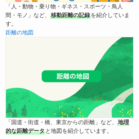
「人・動物・乗り物・ギネス・スポーツ・鳥人
間・モノ」など、
移動距離の記録
を紹介していま
す。
距離の地図
「国道・街道・橋、東京からの距離」など、
地理
的な距離データ
と地図を紹介しています。