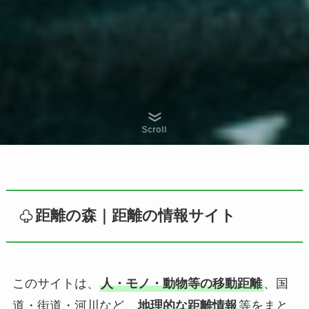
Scroll
距離の森
｜
距離の情報サイト
このサイトは、
人・モノ・動物等の移動距離
、国
道・街道・河川など、
地理的な距離情報
等をまと