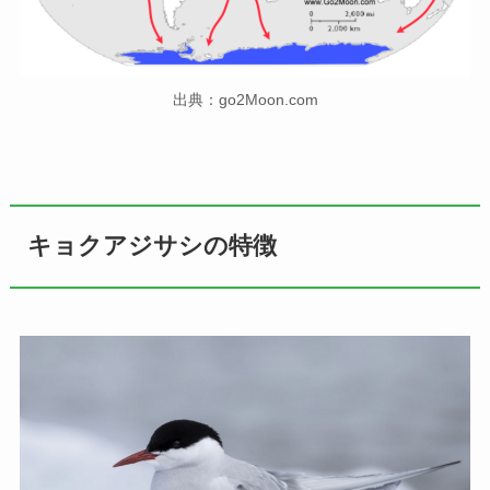
出典：go2Moon.com
キョクアジサシの特徴