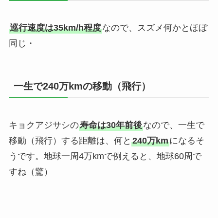
巡行速度は35km/h程度
なので、スズメ何かとほぼ
同じ・
一生で240万kmの移動（飛行）
キョクアジサシの
寿命は30年前後
なので、一生で
移動（飛行）する距離は、何と
240万km
になるそ
うです。地球一周4万kmで例えると、地球60周で
すね（驚）