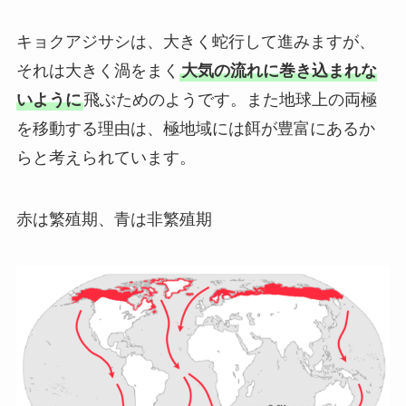
キョクアジサシは、大きく蛇行して進みますが、
それは大きく渦をまく
大気の流れに巻き込まれな
いように
飛ぶためのようです。また地球上の両極
を移動する理由は、極地域には餌が豊富にあるか
らと考えられています。
赤は繁殖期、青は非繁殖期