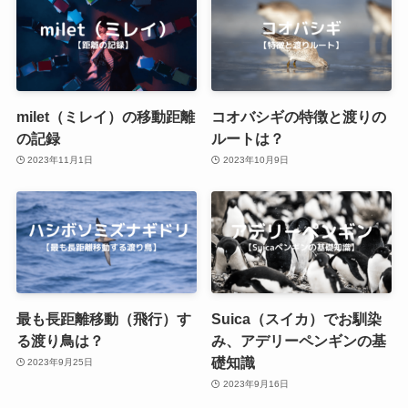
milet（ミレイ）の移動距離
コオバシギの特徴と渡りの
の記録
ルートは？
2023年11月1日
2023年10月9日
最も長距離移動（飛行）す
Suica（スイカ）でお馴染
る渡り鳥は？
み、アデリーペンギンの基
礎知識
2023年9月25日
2023年9月16日