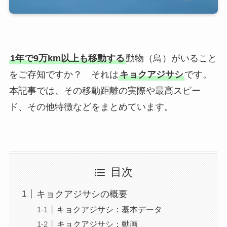
1年で9万km以上も移動する
動物（鳥）がいること
をご存知ですか？ それは
キョクアジサシ
です。
本記事では、その移動距離の実際や最高スピー
ド、その他特徴などをまとめています。
目次
キョクアジサシの概要
キョクアジサシ：基本データ
キョクアジサシ：動画