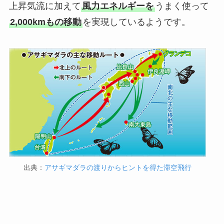
上昇気流に加えて
風力エネルギーを
うまく使って
2,000kmもの移動
を実現しているようです。
出典：
アサギマダラの渡りからヒントを得た滞空飛行