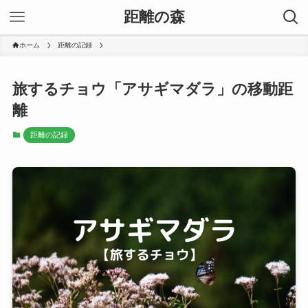
距離の森
ホーム
距離の記録
旅するチョウ「アサギマダラ」の移動距
離
距離の記録