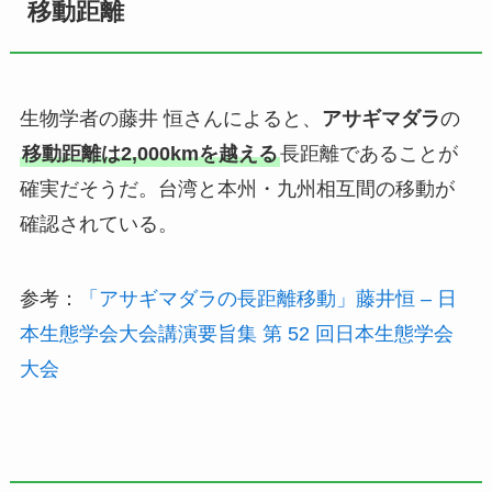
移動距離
生物学者の藤井 恒さんによると、
アサギマダラ
の
移動距離は2,000kmを越える
長距離であることが
確実だそうだ。台湾と本州・九州相互間の移動が
確認されている。
参考：
「アサギマダラの長距離移動」藤井恒 – 日
本生態学会大会講演要旨集 第 52 回日本生態学会
大会