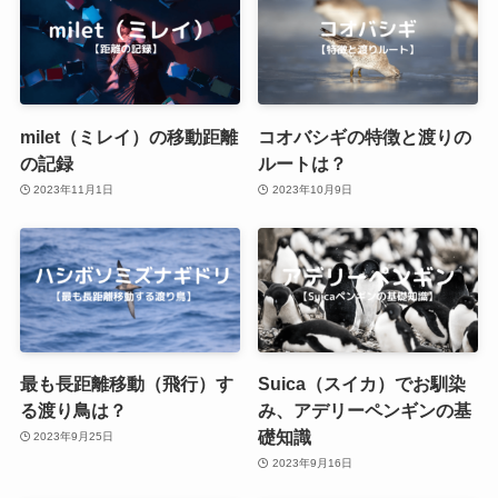
milet（ミレイ）の移動距離
コオバシギの特徴と渡りの
の記録
ルートは？
2023年11月1日
2023年10月9日
最も長距離移動（飛行）す
Suica（スイカ）でお馴染
る渡り鳥は？
み、アデリーペンギンの基
礎知識
2023年9月25日
2023年9月16日