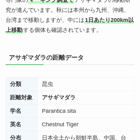
究が進んでいます。秋には本州から九州、沖縄、
台湾まで移動しますが、中には
1日あたり200km以
上移動
する個体も確認されています。
アサギマダラの距離データ
分類
昆虫
距離対象
アサギマダラ
学名
Parantica sita
英名
Chestnut Tiger
分布
日本全土から朝鮮半島、中国、台