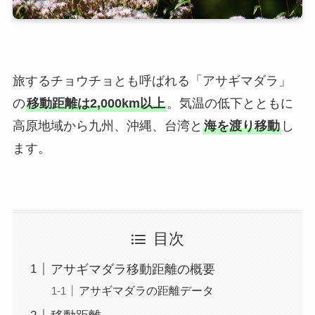
旅するチョウチョとも呼ばれる「アサギマダラ」
の
移動距離は2,000km以上
。気温の低下とともに
高原地域から九州、沖縄、台湾と
海を渡り移動
し
ます。
目次
アサギマダラ移動距離の概要
アサギマダラの距離データ