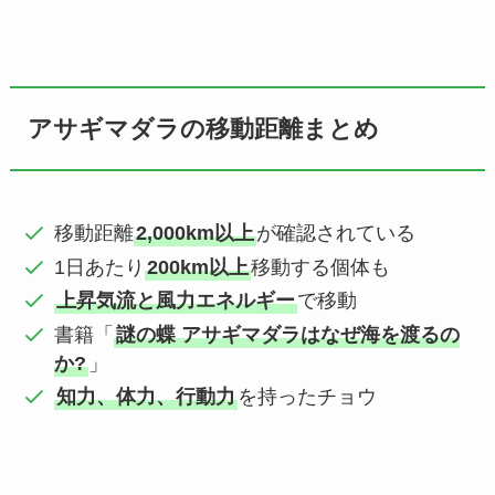
アサギマダラの移動距離まとめ
移動距離
2,000km以上
が確認されている
1日あたり
200km以上
移動する個体も
上昇気流と風力エネルギー
で移動
書籍「
謎の蝶 アサギマダラはなぜ海を渡るの
か?
」
知力、体力、行動力
を持ったチョウ