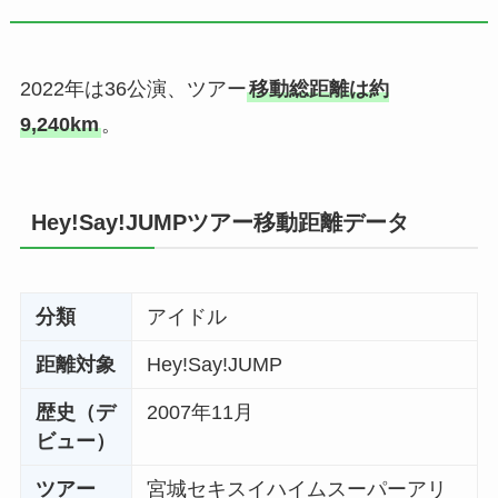
2022年は36公演、ツアー
移動総距離は約
9,240km
。
Hey!Say!JUMPツアー移動距離データ
分類
アイドル
距離対象
Hey!Say!JUMP
歴史（デ
2007年11月
ビュー）
ツアー
宮城セキスイハイムスーパーアリ