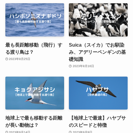
最も長距離移動（飛行）す
Suica（スイカ）でお馴染
る渡り鳥は？
み、アデリーペンギンの基
礎知識
2023年9月25日
2023年9月16日
地球上で最も移動する距離
【地球上で最速】ハヤブサ
が長い動物は？
のスピードと特徴
2023年9月14日
2023年9月9日