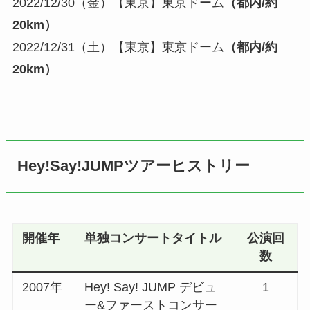
2022/12/30（金）【東京】東京ドーム
（都内/約
20km）
2022/12/31（土）【東京】東京ドーム
（都内/約
20km）
Hey!Say!JUMPツアーヒストリー
開催年
単独コンサートタイトル
公演回
数
2007年
Hey! Say! JUMP デビュ
1
ー&ファーストコンサー