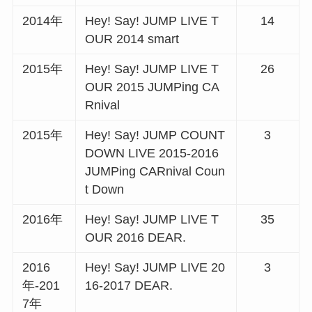
2014年
Hey! Say! JUMP LIVE T
14
OUR 2014 smart
2015年
Hey! Say! JUMP LIVE T
26
OUR 2015 JUMPing CA
Rnival
2015年
Hey! Say! JUMP COUNT
3
DOWN LIVE 2015-2016
JUMPing CARnival Coun
t Down
2016年
Hey! Say! JUMP LIVE T
35
OUR 2016 DEAR.
2016
Hey! Say! JUMP LIVE 20
3
年-201
16-2017 DEAR.
7年