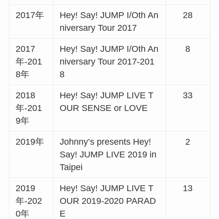
2017年
Hey! Say! JUMP I/Oth An
28
niversary Tour 2017
2017
Hey! Say! JUMP I/Oth An
8
年-201
niversary Tour 2017-201
8年
8
2018
Hey! Say! JUMP LIVE T
33
年-201
OUR SENSE or LOVE
9年
2019年
Johnny’s presents Hey!
2
Say! JUMP LIVE 2019 in
Taipei
2019
Hey! Say! JUMP LIVE T
13
年-202
OUR 2019-2020 PARAD
0年
E