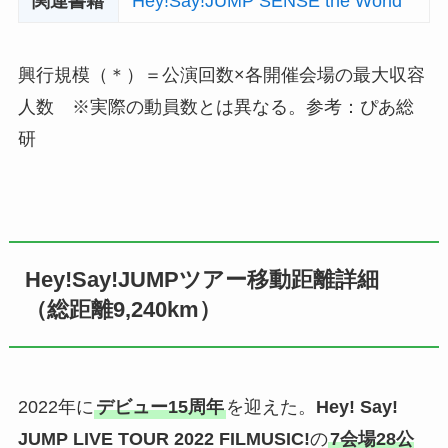
関連書籍
Hey!Say!JUMP SENSE the World
興行規模（＊）＝公演回数×各開催会場の最大収容
人数 ※実際の動員数とは異なる。参考：ぴあ総
研
Hey!Say!JUMPツアー移動距離詳細
（総距離9,240km）
2022年に
デビュー15周年
を迎えた。
Hey! Say!
JUMP LIVE TOUR 2022 FILMUSIC!
の
7会場28公