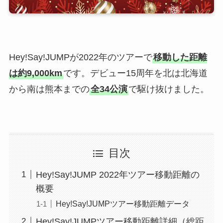
Hey!Say!JUMPが2022年のツアーで
移動した距離
は約9,000km
です。デビュー15周年を北は北海道
から南は熊本までの
全34公演
で駆け抜けました。
目次
Hey!Say!JUMP 2022年ツアー移動距離の
概要
Hey!Say!JUMPツアー移動距離データ
Hey!Say!JUMPツアー移動距離詳細（総距