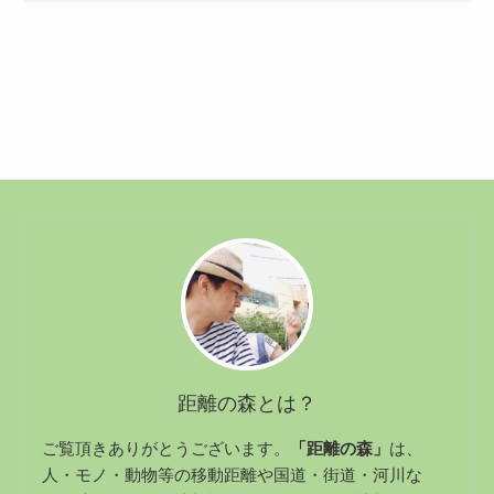
距離の森とは？
ご覧頂きありがとうございます。
「距離の森」
は、
人・モノ・動物等の移動距離や国道・街道・河川な