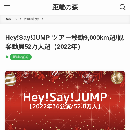
距離の森
ホーム
距離の記録
Hey!Say!JUMP ツアー移動9,000km超/観
客動員52万人超（2022年）
距離の記録