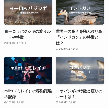
ヨーロッパジシギの渡りル
世界一の高さを飛ぶ渡り鳥
ートや特徴
「インドガン」の特徴と
は？
2023年11月23日
2023年11月14日
milet（ミレイ）の移動距離
コオバシギの特徴と渡りの
の記録
ルートは？
2023年11月1日
2023年10月9日