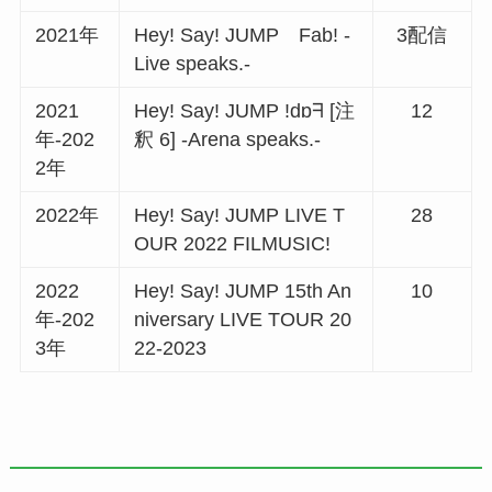
2021年
Hey! Say! JUMP Fab! -
3配信
Live speaks.-
2021
Hey! Say! JUMP !dɒᖷ [注
12
年-202
釈 6] -Arena speaks.-
2年
2022年
Hey! Say! JUMP LIVE T
28
OUR 2022 FILMUSIC!
2022
Hey! Say! JUMP 15th An
10
年-202
niversary LIVE TOUR 20
3年
22-2023