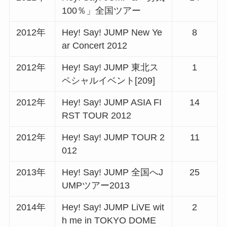
100％」全国ツアー
2012年
Hey! Say! JUMP New Ye
8
ar Concert 2012
2012年
Hey! Say! JUMP 東北ス
1
ペシャルイベント[209]
2012年
Hey! Say! JUMP ASIA FI
14
RST TOUR 2012
2012年
Hey! Say! JUMP TOUR 2
11
012
2013年
Hey! Say! JUMP 全国へJ
25
UMPツアー2013
2014年
Hey! Say! JUMP LiVE wit
2
h me in TOKYO DOME