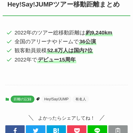
Hey!Say!JUMPツアー移動距離まとめ
2022年のツアー総移動距離は
約9,240km
全国のアリーナやドームで
36公演
観客動員規模
52.8万人は国内7位
2022年で
デビュー15周年
距離の記録
Hey!Say!JUMP
有名人
よかったらシェアしてね！