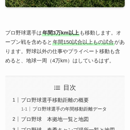
プロ野球選手は
年間3万km以上
も移動します。オ
ープン戦を含めると
年間150試合以上もの試合
があ
ります。野球以外の仕事やプライベート移動も含
めると、地球一周（4万km）はしているはず。
目次
プロ野球選手移動距離の概要
プロ野球選手の年間移動距離データ
プロ野球 本拠地一覧と地図
プロ野球 春季キャンプ場所一覧と地図