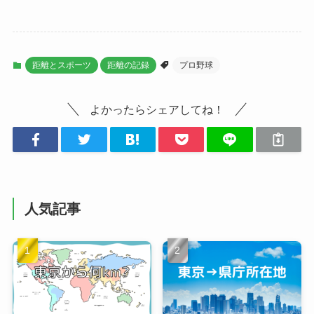
距離とスポーツ
距離の記録
プロ野球
よかったらシェアしてね！
人気記事