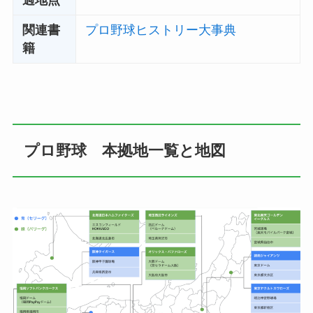
過地点
関連書
プロ野球ヒストリー大事典
籍
プロ野球 本拠地一覧と地図