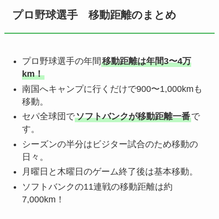
プロ野球選手 移動距離のまとめ
プロ野球選手の年間
移動距離は年間3〜4万
km！
南国へキャンプに行くだけで900〜1,000kmも
移動。
セパ全球団で
ソフトバンクが移動距離一番
で
す。
シーズンの半分はビジター試合のため移動の
日々。
月曜日と木曜日のゲーム終了後は基本移動。
ソフトバンクの11連戦の移動距離は約
7,000km！