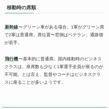
移動時の席順
新幹線
〜グリーン車がある場合、1軍がグリーン席
で2軍は普通席。席位置〜窓側はベテラン、通路側
が若手。
飛行機
〜基本的に普通席。国内移動時のビジネス
クラスは、座席数も少なく1軍選手全員が座るのが
不可能。とは言え、監督やコーチはビジネスクラ
スに座ることが多いようです。