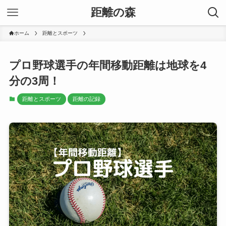
距離の森
ホーム
距離とスポーツ
プロ野球選手の年間移動距離は地球を4
分の3周！
距離とスポーツ
距離の記録