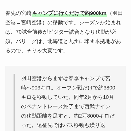
春先の宮崎
キャンプに行くだけで約900km
（羽田
空港→宮崎空港）の移動です。シーズンが始まれ
ば、70試合前後がビジター試合となり移動が必
須。パリーグは、北海道と九州に球団本拠地があ
るので、そりゃ大変です。
羽田空港からまずは春季キャンプで宮
崎へ903キロ。オープン戦だけで約3800
キロを移動していた。同年2月から10月
のペナントレース終了まで西武ナイン
の移動距離を足すと、約2万8000キロだ
った。遠征先ではバス移動も繰り返