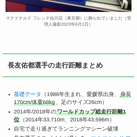
マクドナルド フレンテ仙川店（東京都）に飾られていました（管
理人撮影2023年6月1日）
長友佑都選手の走行距離まとめ
基礎データ
（1986年生まれ、愛媛県出身、
身長
170cm/体重68kg
、足のサイズ26cm）
2014年/2018年の
ワールドカップ総走行距離1
位
（2014年33,710m、2018年43,596m）
自宅で走り過ぎてランニングマシーン破壊