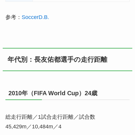
参考：
SoccerD.B.
年代別：長友佑都選手の走行距離
2010年（FIFA World Cup）24歳
総走行距離／1試合走行距離／試合数
45,429m／10,484m／4