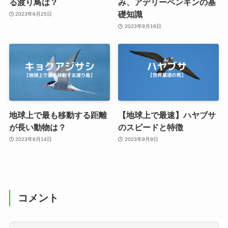
る渡り鳥は？
み、アデリーペンギンの基
礎知識
2023年9月25日
2023年9月16日
地球上で最も移動する距離
【地球上で最速】ハヤブサ
が長い動物は？
のスピードと特徴
2023年9月14日
2023年9月9日
コメント