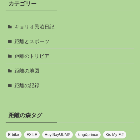
カテゴリー
キョリオ民泊日記
距離とスポーツ
距離のトリビア
距離の地図
距離の記録
距離の森タグ
E-bike
EXILE
Hey!Say!JUMP
king&prince
Kis-My-Ft2