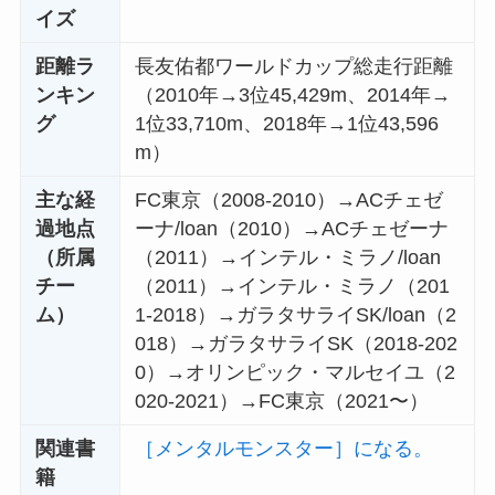
イズ
距離ラ
長友佑都ワールドカップ総走行距離
ンキン
（2010年→3位45,429m、2014年→
グ
1位33,710m、2018年→1位43,596
m）
主な経
FC東京（2008-2010）→ACチェゼ
過地点
ーナ/loan（2010）→ACチェゼーナ
（所属
（2011）→インテル・ミラノ/loan
チー
（2011）→インテル・ミラノ（201
ム）
1-2018）→ガラタサライSK/loan（2
018）→ガラタサライSK（2018-202
0）→オリンピック・マルセイユ（2
020-2021）→FC東京（2021〜）
関連書
［メンタルモンスター］になる。
籍