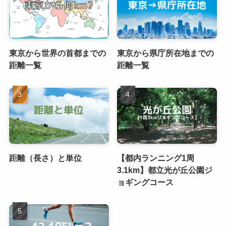
東京から世界の首都までの
東京から県庁所在地までの
距離一覧
距離一覧
距離（長さ）と単位
【都内ランニング1周
3.1km】都立光が丘公園ジ
ョギングコース