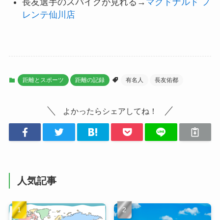
長友選手のスパイクが見れる→
マクドナルド フ
レンテ仙川店
距離とスポーツ
距離の記録
有名人
長友佑都
よかったらシェアしてね！
人気記事