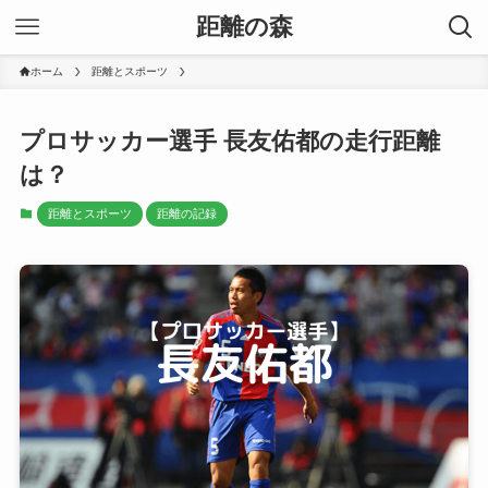
距離の森
ホーム
距離とスポーツ
プロサッカー選手 長友佑都の走行距離
は？
距離とスポーツ
距離の記録