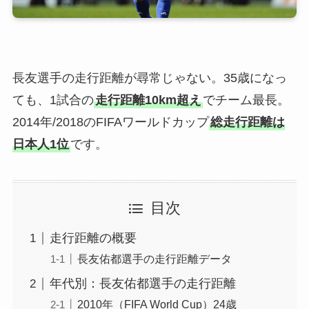
長友選手の走行距離が尋常じゃない。35歳になっ
ても、1試合の
走行距離10km超え
でチーム最長。
2014年/2018のFIFAワールドカップ
総走行距離は
日本人1位
です。
目次
走行距離の概要
長友佑都選手の走行距離データ
年代別：長友佑都選手の走行距離
2010年（FIFA World Cup）24歳