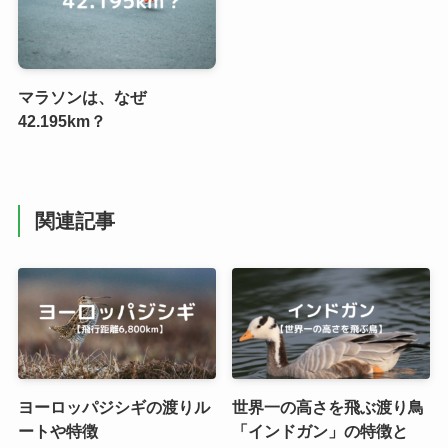
マラソンは、なぜ
42.195km？
関連記事
ヨーロッパジシギの渡りル
世界一の高さを飛ぶ渡り鳥
ートや特徴
「インドガン」の特徴と