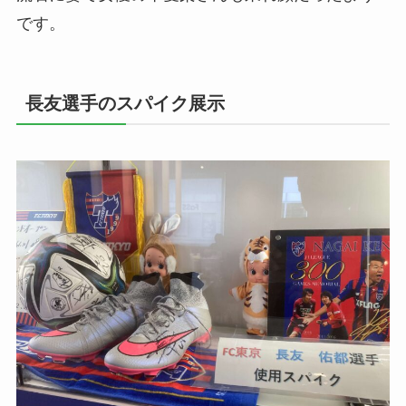
です。
長友選手のスパイク展示