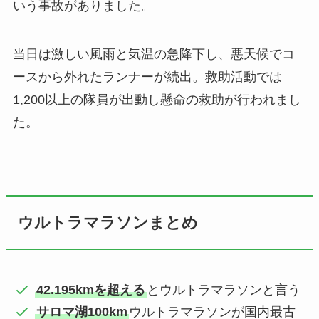
いう事故がありました。
当日は激しい風雨と気温の急降下し、悪天候でコ
ースから外れたランナーが続出。救助活動では
1,200以上の隊員が出動し懸命の救助が行われまし
た。
ウルトラマラソンまとめ
42.195kmを超える
とウルトラマラソンと言う
サロマ湖100km
ウルトラマラソンが国内最古