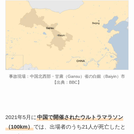
事故現場：中国北西部・甘粛（Gansu）省の白銀（Baiyin）市
【出典：BBC】
2021年5月に
中国で開催されたウルトラマラソン
（100km）
では、出場者のうち21人が死亡したと