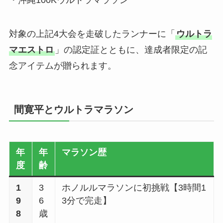
・沖縄100Kウルトラマラソン
対象の上記4大会を走破したランナーに「
ウルトラ
マエストロ
」の認定証とともに、達成者限定の記
念アイテムが贈られます。
間寛平とウルトラマラソン
年
年
マラソン歴
度
齢
1
3
ホノルルマラソンに初挑戦【3時間1
9
6
3分で完走】
8
歳