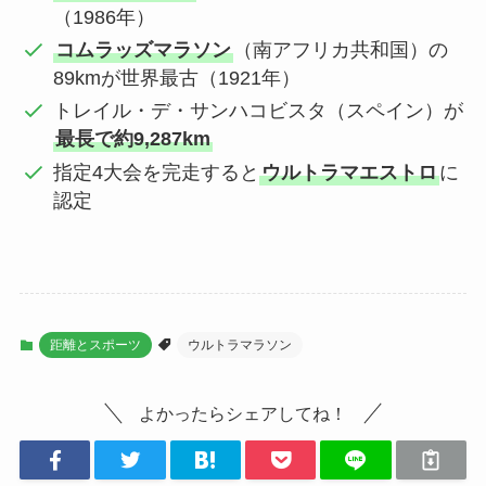
（1986年）
コムラッズマラソン
（南アフリカ共和国）の
89kmが世界最古（1921年）
トレイル・デ・サンハコビスタ（スペイン）が
最長で約9,287km
指定4大会を完走すると
ウルトラマエストロ
に
認定
距離とスポーツ
ウルトラマラソン
よかったらシェアしてね！