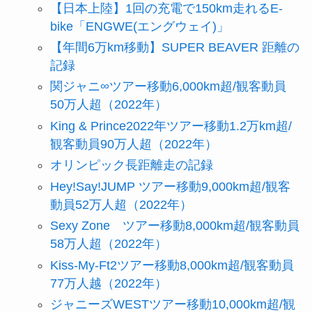
【日本上陸】1回の充電で150km走れるE-
bike「ENGWE(エングウェイ)」
【年間6万km移動】SUPER BEAVER 距離の
記録
関ジャニ∞ツアー移動6,000km超/観客動員
50万人超（2022年）
King & Prince2022年ツアー移動1.2万km超/
観客動員90万人超（2022年）
オリンピック長距離走の記録
Hey!Say!JUMP ツアー移動9,000km超/観客
動員52万人超（2022年）
Sexy Zone ツアー移動8,000km超/観客動員
58万人超（2022年）
Kiss-My-Ft2ツアー移動8,000km超/観客動員
77万人越（2022年）
ジャニーズWESTツアー移動10,000km超/観