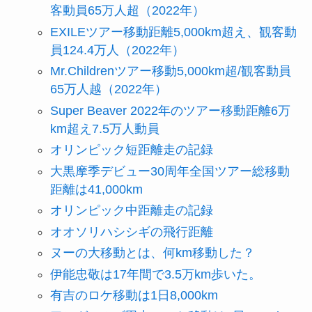
客動員65万人超（2022年）
EXILEツアー移動距離5,000km超え、観客動
員124.4万人（2022年）
Mr.Childrenツアー移動5,000km超/観客動員
65万人越（2022年）
Super Beaver 2022年のツアー移動距離6万
km超え7.5万人動員
オリンピック短距離走の記録
大黒摩季デビュー30周年全国ツアー総移動
距離は41,000km
オリンピック中距離走の記録
オオソリハシシギの飛行距離
ヌーの大移動とは、何km移動した？
伊能忠敬は17年間で3.5万km歩いた。
有吉のロケ移動は1日8,000km