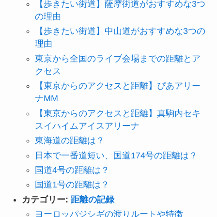
【歩きたい街道】薩摩街道がおすすめな3つ
の理由
【歩きたい街道】中山道がおすすめな3つの
理由
東京から全国のライブ会場までの距離とア
クセス
【東京からのアクセスと距離】ぴあアリー
ナMM
【東京からのアクセスと距離】真駒内セキ
スイハイムアイスアリーナ
東海道の距離は？
日本で一番道短い、国道174号の距離は？
国道4号の距離は？
国道1号の距離は？
カテゴリー:
距離の記録
ヨーロッパジシギの渡りルートや特徴