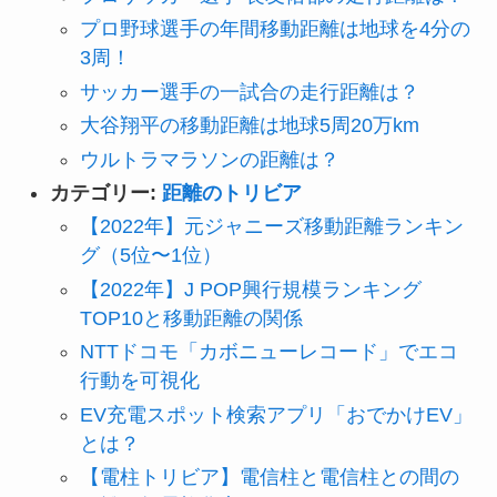
プロ野球選手の年間移動距離は地球を4分の
3周！
サッカー選手の一試合の走行距離は？
大谷翔平の移動距離は地球5周20万km
ウルトラマラソンの距離は？
カテゴリー:
距離のトリビア
【2022年】元ジャニーズ移動距離ランキン
グ（5位〜1位）
【2022年】J POP興行規模ランキング
TOP10と移動距離の関係
NTTドコモ「カボニューレコード」でエコ
行動を可視化
EV充電スポット検索アプリ「おでかけEV」
とは？
【電柱トリビア】電信柱と電信柱との間の