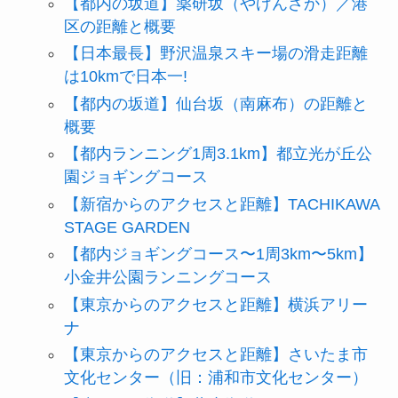
【都内の坂道】薬研坂（やげんざか）／港
区の距離と概要
【日本最長】野沢温泉スキー場の滑走距離
は10kmで日本一!
【都内の坂道】仙台坂（南麻布）の距離と
概要
【都内ランニング1周3.1km】都立光が丘公
園ジョギングコース
【新宿からのアクセスと距離】TACHIKAWA
STAGE GARDEN
【都内ジョギングコース〜1周3km〜5km】
小金井公園ランニングコース
【東京からのアクセスと距離】横浜アリー
ナ
【東京からのアクセスと距離】さいたま市
文化センター（旧：浦和市文化センター）