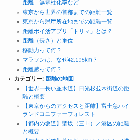
距離、無電柱化率など
東京から世界の首都までの距離一覧
東京から県庁所在地までの距離一覧
距離ポイ活アプリ「トリマ」とは？
距離（長さ）と単位
移動力って何？
マラソンは、なぜ42.195km？
距離感って何？
カテゴリー:
距離の地図
【世界一長い並木道】日光杉並木街道の距
離と概要
【東京からのアクセスと距離】富士急ハイ
ランドコニファーフォレスト
【都内の坂道】聖坂（三田）／港区の距離
と概要