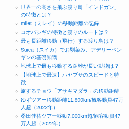
世界一の高さを飛ぶ渡り鳥「インドガン」
の特徴とは？
milet（ミレイ）の移動距離の記録
コオバシギの特徴と渡りのルートは？
最も長距離移動（飛行）する渡り鳥は？
Suica（スイカ）でお馴染み、アデリーペン
ギンの基礎知識
地球上で最も移動する距離が長い動物は？
【地球上で最速】ハヤブサのスピードと特
徴
旅するチョウ「アサギマダラ」の移動距離
ゆずツアー移動距離11,800km/観客動員47万
人超（2022年）
桑田佳祐ツアー移動7,000km超/観客動員47
万人超（2022年）